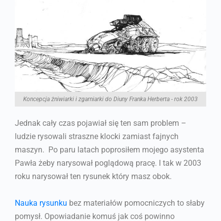
Koncepcja żniwiarki i zgarniarki do Diuny Franka Herberta - rok 2003
Jednak cały czas pojawiał się ten sam problem –
ludzie rysowali straszne klocki zamiast fajnych
maszyn. Po paru latach poprosiłem mojego asystenta
Pawła żeby narysował poglądową pracę. I tak w 2003
roku narysował ten rysunek który masz obok.
Nauka rysunku
bez materiałów pomocniczych to słaby
pomysł. Opowiadanie komuś jak coś powinno