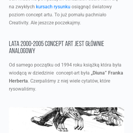
na zwykłych
kursach rysunku
osiągnąć światowy
poziom concept artu. To już pomału pachniało
Creativity. Ale jeszcze poczekajmy.
Lata 2000-2005 concept art jest głównie
analogowy
Od samego początku od 1994 roku książką która była
wiodącą w dziedzinie concept-art była
„Diuna” Franka
Herberta
. Czerpaliśmy z niej wiele cytatów, które
rysowaliśmy.