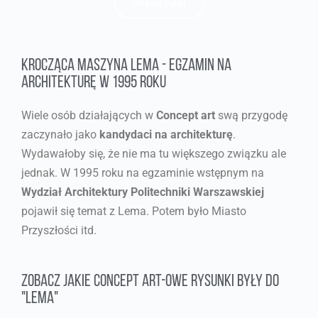
Kliknij tutaj
krocząca maszyna lema - egzamin na
architekturę w 1995 roku
Wiele osób działających w
Concept art
swą przygodę
zaczynało jako
kandydaci na architekturę
.
Wydawałoby się, że nie ma tu większego związku ale
jednak. W 1995 roku na egzaminie wstępnym na
Wydział Architektury Politechniki Warszawskiej
pojawił się temat z Lema. Potem było Miasto
Przyszłości itd.
Zobacz jakie concept art-owe rysunki były do
"lema"