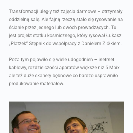
Transformacji uległy też zajęcia darmowe – otrzymały
oddzielną salę. Ale fajną rzeczą stało się rysowanie na
ścianie przez jednego lub dwóch prowadzących. Tu
jest projekt statku kosmicznego, który rysował Łukasz
„Platzek” Stępnik do współpracy z Danielem Ziółkiem.
Poza tym pojawiło się wiele udogodnień – inetrnet
kablowy, rozdzielczości aparatów większe niż 5 Mpix
ale też duże skanery bębnowe co bardzo usprawniło
produkowanie materiałów.