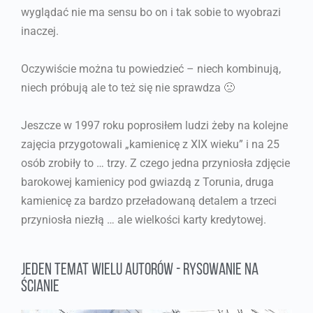
wyglądać nie ma sensu bo on i tak sobie to wyobrazi
inaczej.
Oczywiście można tu powiedzieć – niech kombinują,
niech próbują ale to też się nie sprawdza 🙁
Jeszcze w 1997 roku poprosiłem ludzi żeby na kolejne
zajęcia przygotowali „kamienicę z XIX wieku” i na 25
osób zrobiły to … trzy. Z czego jedna przyniosła zdjęcie
barokowej kamienicy pod gwiazdą z Torunia, druga
kamienicę za bardzo przeładowaną detalem a trzeci
przyniosła niezłą … ale wielkości karty kredytowej.
Jeden temat wielu autorów - rysowanie na
ścianie